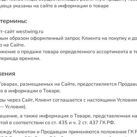
авца указаны на сайте в информации о товаре
термины:
т-сайт westwing.ru
ым образом оформленный запрос Клиента на покупку и до
 на Сайте.
жение о продаже товара определенного ассортимента в т
периода времени.
жения
оварах, размещаемых на Сайте, предоставляется Продавц
но в информации о Товаре.
ры через Сайт, Клиент соглашается с настоящими Услови
— Условия).
ашение, а также информация о Товаре, представленная на
й в соответствии со ст. 435 и ч. 2 ст. 437 ГК РФ.
ежду Клиентом и Продавцом применяются положения ГК 