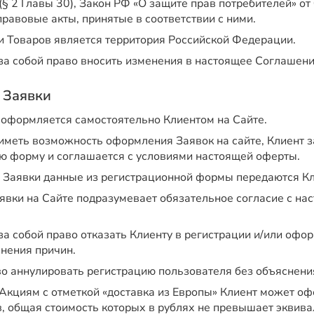
§ 2 Главы 30), Закон РФ «О защите прав потребителей» от
равовые акты, принятые в соответствии с ними.
 Товаров является территория Российской Федерации.
 за собой право вносить изменения в настоящее Соглашени
 Заявки
 оформляется самостоятельно Клиентом на Сайте.
 иметь возможность оформления Заявок на сайте, Клиент 
ю форму и соглашается с условиями настоящей оферты.
 Заявки данные из регистрационной формы передаются Кл
вки на Сайте подразумевает обязательное согласие с на
за собой право отказать Клиенту в регистрации и/или офо
снения причин.
во аннулировать регистрацию пользователя без объяснени
 Акциям с отметкой «доставка из Европы» Клиент может оф
, общая стоимость которых в рублях не превышает эквива