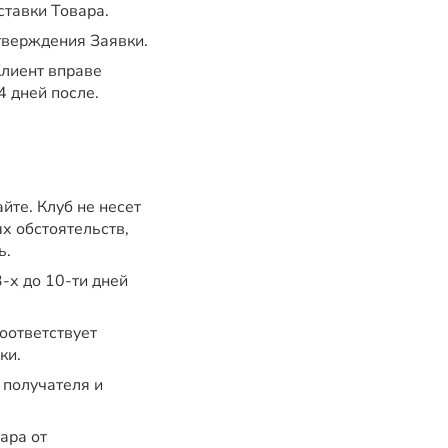
ставки Товара.
дтверждения Заявки.
Клиент вправе
4 дней после.
йте. Клуб не несет
х обстоятельств,
ь.
-х до 10-ти дней
оответствует
ки.
 получателя и
ара от