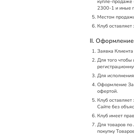
купле-продаже (
2300-1 и иные п
Местом продажи
Клуб оставляет
II. Оформление
Заявка Клиента
Для того чтобы
регистрационну
Для исполнения
Оформление Зая
офертой.
Клуб оставляет 
Сайте без объя
Клуб имеет пра
Для товаров по
покупку Товаров