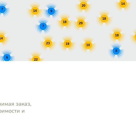
14
20
7
14
9
18
18
29
7
18
14
23
19
10
8
6
22
8
8
17
нимая заказ,
оимости и