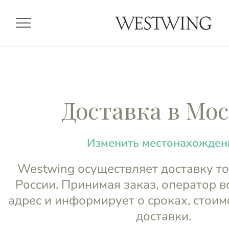
menu
Доставка в Мо
Изменить местонахожден
Westwing осуществляет доставку то
России. Принимая заказ, оператор в
адрес и информирует о сроках, стоим
доставки.