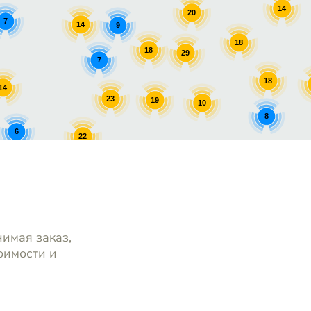
14
20
7
14
9
18
18
29
7
18
14
23
19
10
8
6
22
8
8
17
нимая заказ,
оимости и