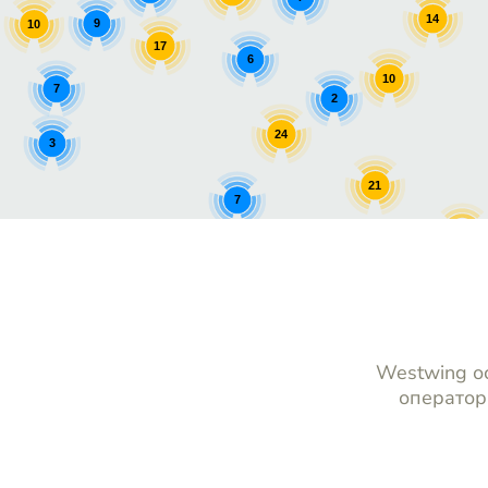
14
9
10
17
6
10
7
2
24
3
21
7
11
7
14
Westwing ос
оператор