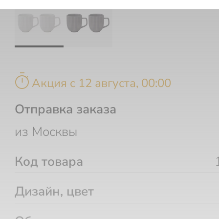
timer
Акция c 12 августа, 00:00
Отправка заказа
из Москвы
Код товара
Дизайн, цвет