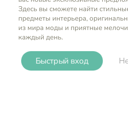
-
18
%
Быстрый вход
Не
Que Rico
Ваза Rodrigo - Crazy Squares 24
Войти и смотреть цен
Вы всегда сможете видеть специал
участников клуба