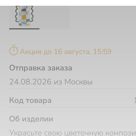
timer
Акция до 16 августа, 15:59
Отправка заказа
24.08.2026 из Москвы
Код товара
Об изделии
Украсьте свою цветочную композ