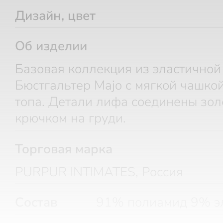
Дизайн, цвет
Об изделии
Базовая коллекция из эластичной 
Бюстгальтер Majo с мягкой чашко
топа. Детали лифа соединены зо
крючком на груди.
Торговая марка
PURPUR INTIMATES, Россия
Состав
91% полиамид 9% эл