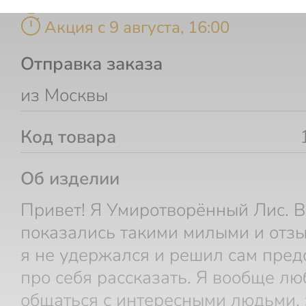
timer
Акция c 9 августа, 16:00
Отправка заказа
из Москвы
Код товара
Об изделии
Привет! Я Умиротворённый Лис. В
показались такими милыми и отзы
я не удержался и решил сам пред
про себя рассказать. Я вообще л
общаться с интересными людьми,