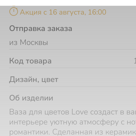
timer
Акция c 16 августа, 16:00
Отправка заказа
из Москвы
Код товара
Дизайн, цвет
Об изделии
Ваза для цветов Love создаст в в
интерьере уютную атмосферу с н
романтики. Сделанная из керамик