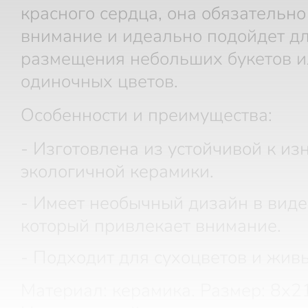
красного сердца, она обязательн
внимание и идеально подойдет д
размещения небольших букетов 
одиночных цветов.
Особенности и преимущества:
- Изготовлена из устойчивой к из
экологичной керамики.
- Имеет необычный дизайн в виде
который привлекает внимание.
- Подходит для сухоцветов и живы
Материал: керамика. Размер: 8х21