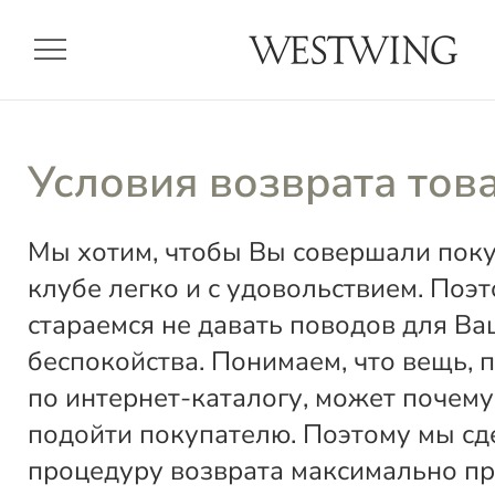
menu
Условия возврата тов
Мы хотим, чтобы Вы совершали пок
клубе легко и с удовольствием. Поэ
стараемся не давать поводов для Ва
беспокойства. Понимаем, что вещь, 
по интернет-каталогу, может почему
подойти покупателю. Поэтому мы сд
процедуру возврата максимально пр