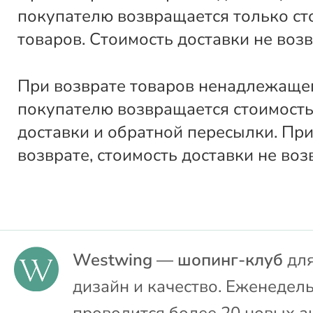
покупателю возвращается только ст
товаров. Стоимость доставки не воз
При возврате товаров ненадлежащег
покупателю возвращается стоимость
доставки и обратной пересылки. Пр
возврате, стоимость доставки не воз
Westwing — шопинг-клуб
для
дизайн и качество. Еженедел
проводится более 20 новых а