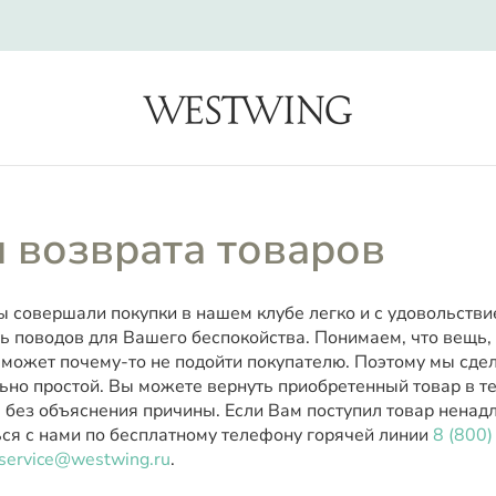
search
 возврата товаров
ы совершали покупки в нашем клубе легко и с удовольстви
ь поводов для Вашего беспокойства. Понимаем, что вещь,
 может почему-то не подойти покупателю. Поэтому мы сде
ьно простой. Вы можете вернуть приобретенный товар в те
 без объяснения причины. Если Вам поступил товар ненад
ься с нами по бесплатному телефону горячей линии
8 (800
service@westwing.ru
.