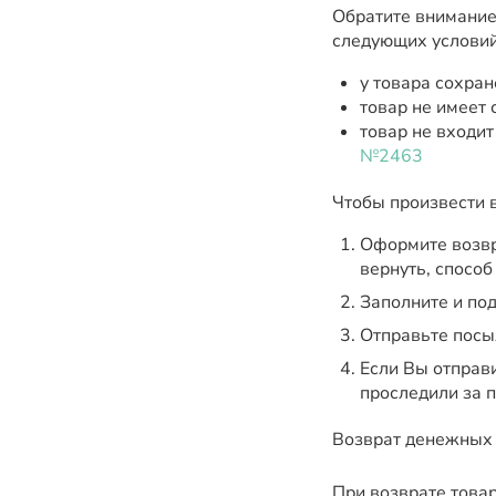
Обратите внимание
следующих условий
у товара сохран
товар не имеет
товар не входит
№2463
Чтобы произвести 
Оформите возвр
вернуть, способ
Заполните и под
Отправьте посы
Если Вы отправ
проследили за 
Возврат денежных с
При возврате това