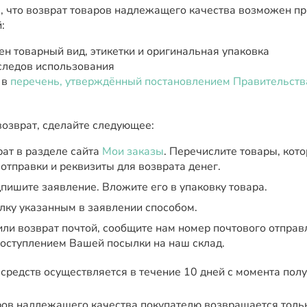
, что возврат товаров надлежащего качества возможен п
:
ен товарный вид, этикетки и оригинальная упаковка
 следов использования
 в
перечень, утверждённый постановлением Правительств
возврат, сделайте следующее:
ат в разделе сайта
Мои заказы
. Перечислите товары, кот
 отправки и реквизиты для возврата денег.
пишите заявление. Вложите его в упаковку товара.
лку указанным в заявлении способом.
или возврат почтой, сообщите нам номер почтового отправ
поступлением Вашей посылки на наш склад.
редств осуществляется в течение 10 дней с момента полу
ров надлежащего качества покупателю возвращается толь