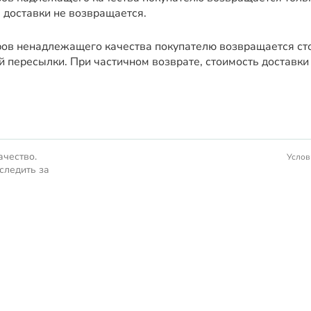
 доставки не возвращается.
ров ненадлежащего качества покупателю возвращается сто
й пересылки. При частичном возврате, стоимость доставки
ачество.
Услов
следить за