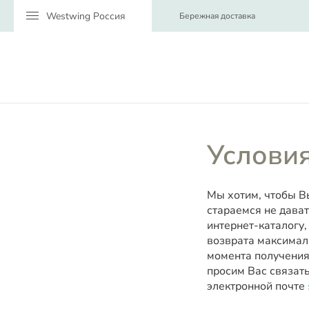
menu
Бережная доставка
Условия
Мы хотим, чтобы В
стараемся не дават
интернет-каталогу,
возврата максимал
момента получения
просим Вас связат
электронной почте