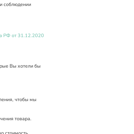
ри соблюдении
а РФ от 31.12.2020
орые Вы хотели бы
ления, чтобы мы
чения товара.
ко стоимость