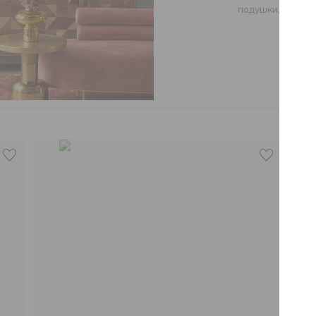
подушки, изящна