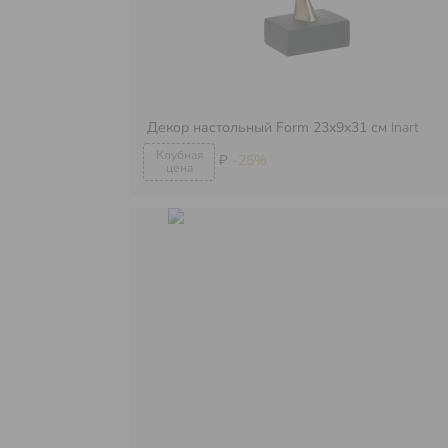
Декор настольный Form 23х9х31 см
Inart
₽
-25%