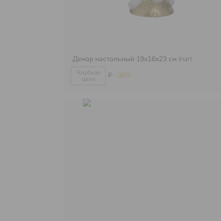
Декор настольный 19х16х23 см
Inart
₽
-36%