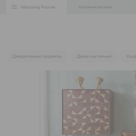
menu
Бережная доставка
Декоративные предметы
Декор настенный
Кан