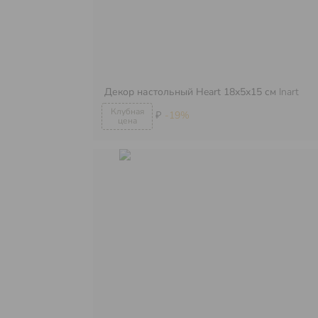
Декор настольный Heart 18х5х15 см
Inart
₽
-19%