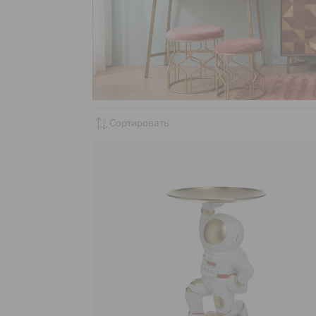
sync_alt
Сортировать