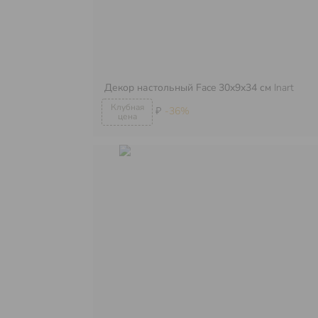
Декор настольный Face 30х9х34 см
Inart
₽
-36%