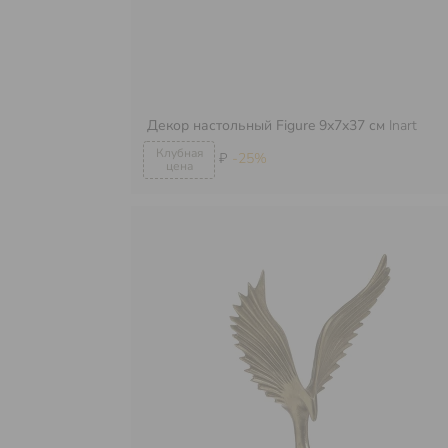
Декор настольный Figure 9х7х37 см
Inart
₽
-25%