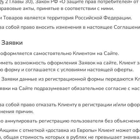
§ 2 Главы 30), Закон РФ «О защите прав потребителей» от
равовые акты, принятые в соответствии с ними.
 Товаров является территория Российской Федерации.
 за собой право вносить изменения в настоящее Соглашени
 Заявки
 оформляется самостоятельно Клиентом на Сайте.
 иметь возможность оформления Заявок на сайте, Клиент 
ю форму и соглашается с условиями настоящей оферты.
 Заявки данные из регистрационной формы передаются Кл
вки на Сайте подразумевает обязательное согласие с на
за собой право отказать Клиенту в регистрации и/или офо
снения причин.
во аннулировать регистрацию пользователя без объяснени
 Акциям с отметкой «доставка из Европы» Клиент может оф
, общая стоимость которых в рублях не превышает эквива