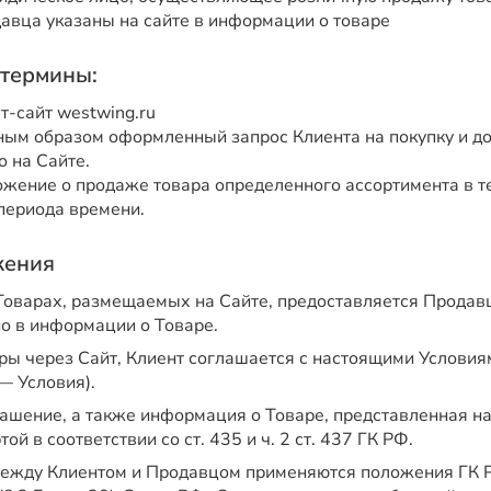
авца указаны на сайте в информации о товаре
термины:
т-сайт westwing.ru
ым образом оформленный запрос Клиента на покупку и до
 на Сайте.
жение о продаже товара определенного ассортимента в т
периода времени.
жения
оварах, размещаемых на Сайте, предоставляется Продавц
но в информации о Товаре.
ры через Сайт, Клиент соглашается с настоящими Услови
— Условия).
ашение, а также информация о Товаре, представленная на
й в соответствии со ст. 435 и ч. 2 ст. 437 ГК РФ.
ежду Клиентом и Продавцом применяются положения ГК 