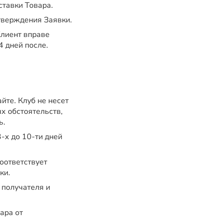
ставки Товара.
дтверждения Заявки.
Клиент вправе
4 дней после.
йте. Клуб не несет
х обстоятельств,
ь.
-х до 10-ти дней
оответствует
ки.
 получателя и
ара от