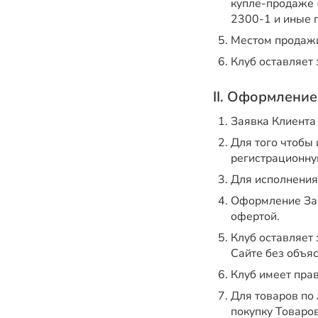
купле-продаже (
2300-1 и иные п
Местом продажи
Клуб оставляет
II. Оформление
Заявка Клиента
Для того чтобы
регистрационну
Для исполнения
Оформление Зая
офертой.
Клуб оставляет 
Сайте без объя
Клуб имеет пра
Для товаров по
покупку Товаров