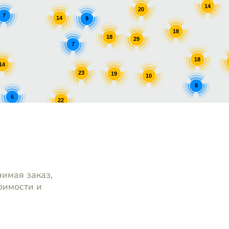
14
20
7
14
9
18
18
29
7
18
14
23
19
10
8
6
22
8
8
17
нимая заказ,
оимости и