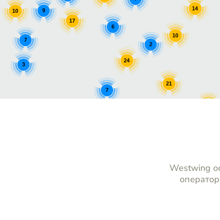
14
9
10
17
6
10
7
2
24
3
21
7
11
7
14
Westwing ос
оператор