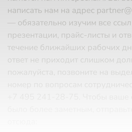
написать нам на адрес partner
— обязательно изучим все ссыл
презентации, прайс-листы и отв
течение ближайших рабочих дн
ответ не приходит слишком дол
пожалуйста, позвоните на выд
номер по вопросам сотрудничес
+7 495 241-28-75.
Чтобы ваше 
было более заметным, отправьт
отсюда: