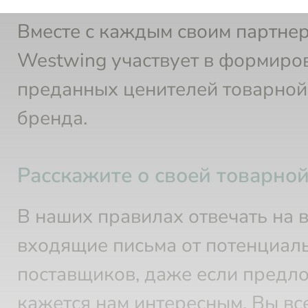
ценностях партнерских торговы
Вместе с каждым своим партне
Westwing участвует в формиро
преданных ценителей товарной
бренда.
Расскажите о своей товарно
В наших правилах отвечать на 
входящие письма от потенциал
поставщиков, даже если предл
кажется нам интересным. Вы вс