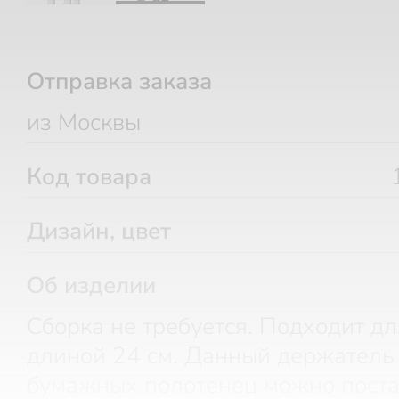
Отправка заказа
из Москвы
Код товара
Дизайн, цвет
Об изделии
Сборка не требуется. Подходит д
длиной 24 см. Данный держатель
бумажных полотенец можно поста