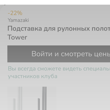
-
22
%
Yamazaki
Подставка для рулонных поло
Tower
Войти и смотреть цен
Вы всегда сможете видеть специал
участников клуба