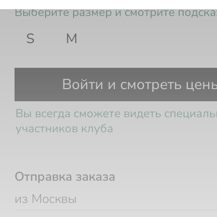
Выберите размер и смотрите подска
S
M
Размер РФ
Рост
Грудь
Та
Войти и смотреть цен
Вы всегда сможете видеть специал
участников клуба
Отправка заказа
из Москвы