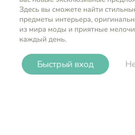
Быстрый вход
Не
Persve
Кардиган Kanso