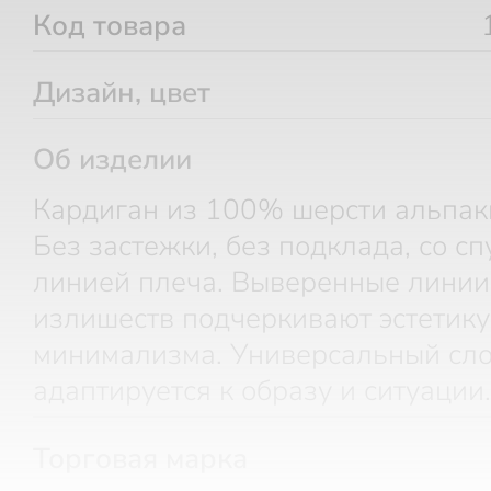
Код товара
Дизайн, цвет
Об изделии
Кардиган из 100% шерсти альпаки
Без застежки, без подклада, со с
линией плеча. Выверенные линии 
излишеств подчеркивают эстетику
минимализма. Универсальный сло
адаптируется к образу и ситуации.
Торговая марка