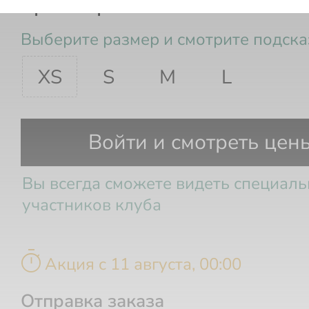
Брюки трикотажные
Выберите размер и смотрите подска
XS
S
M
L
Грудь
Талия
Бедра
Войти и смотреть цен
Вы всегда сможете видеть специал
участников клуба
timer
Акция c 11 августа, 00:00
Отправка заказа