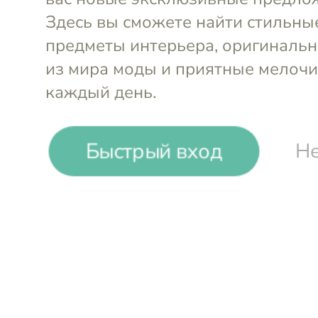
Выгода до
25%
Qué Rico
Быстрый вход
Не
Вазы и авторский керамический декор из Б