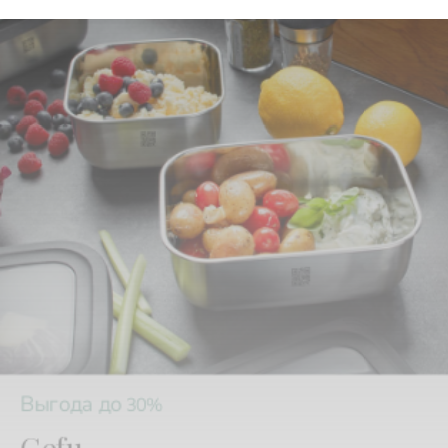
Выгода до
30%
Gefu
Кухонные инструменты и аксессуары из Ге