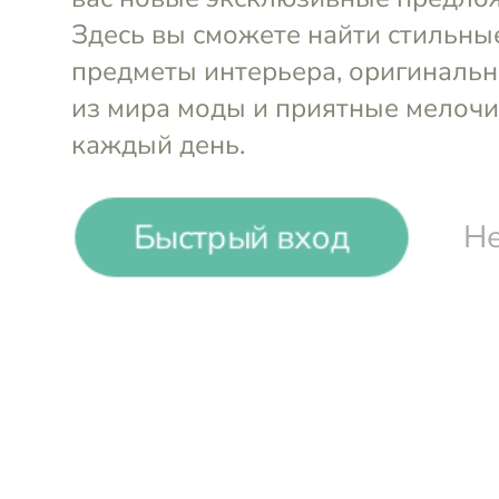
Быстрый вход
Не
-
24
%
Muurla