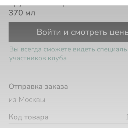
Кружка эмалированная Be More
370 мл
Войти и смотреть цен
Вы всегда сможете видеть специал
участников клуба
Отправка заказа
из Москвы
Код товара