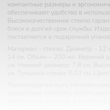
компактные размеры и эргономич
обеспечивают удобство в использ
Высококачественное стекло гаран
блеск и долгий срок службы. Изд
поставляется в подарочной упаков
Материал – стекло. Диаметр – 12 с
14 см. Объем – 200 мл. Верхний д
см. Нижний диаметр: 7,8 см. Высо
см. Толщина стенки: 0,02 см. Цвет
Рекомендуется мыть мягкими мо
средствами. Избегать использова
абразивных веществ, а также губо
чтобы не повредить фигурку на н