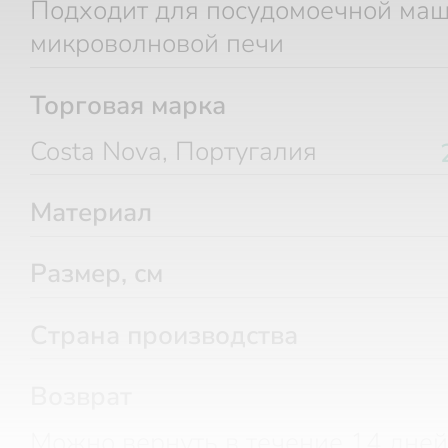
Подходит для посудомоечной ма
микроволновой печи
Торговая марка
Costa Nova, Португалия
Материал
Размер, см
Страна производства
Возврат
Можно вернуть в течение 14 дней