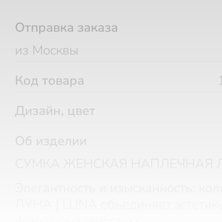
Отправка заказа
из Москвы
Код товара
Дизайн, цвет
Об изделии
СУМКА ЖЕНСКАЯ НАПЛЕЧНАЯ Л
Элегантность и изысканность: ко
ЛУНА | LUNA объединяет эстетику
функциональностью.