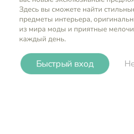
-12%
₽
₽
Быстрый вход
Не