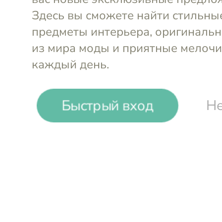
Выгода до
10%
Klean Kanteen
Термопосуда и бутылки из пищевой стали
Быстрый вход
Не