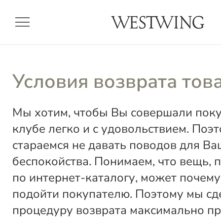
menu
Условия возврата тов
Мы хотим, чтобы Вы совершали пок
клубе легко и с удовольствием. Поэ
стараемся не давать поводов для Ва
беспокойства. Понимаем, что вещь, 
по интернет-каталогу, может почему
подойти покупателю. Поэтому мы сд
процедуру возврата максимально пр