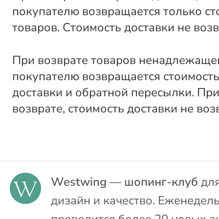
покупателю возвращается только ст
товаров. Стоимость доставки не воз
При возврате товаров ненадлежащег
покупателю возвращается стоимость
доставки и обратной пересылки. Пр
возврате, стоимость доставки не воз
Westwing — шопинг-клуб
для
дизайн и качество. Еженедел
проводится более 20 новых а