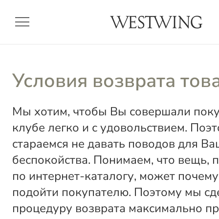
menu
Условия возврата тов
Мы хотим, чтобы Вы совершали пок
клубе легко и с удовольствием. Поэ
стараемся не давать поводов для Ва
беспокойства. Понимаем, что вещь, 
по интернет-каталогу, может почему
подойти покупателю. Поэтому мы сд
процедуру возврата максимально пр