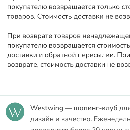
покупателю возвращается только ст
товаров. Стоимость доставки не воз
При возврате товаров ненадлежащег
покупателю возвращается стоимость
доставки и обратной пересылки. Пр
возврате, стоимость доставки не воз
Westwing — шопинг-клуб
для
дизайн и качество. Еженедел
проводится более 20 новых а