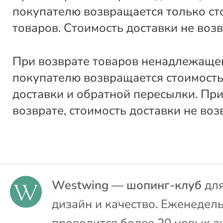
покупателю возвращается только ст
товаров. Стоимость доставки не воз
При возврате товаров ненадлежащег
покупателю возвращается стоимость
доставки и обратной пересылки. Пр
возврате, стоимость доставки не воз
Westwing — шопинг-клуб
для
дизайн и качество. Еженедел
проводится более 20 новых а