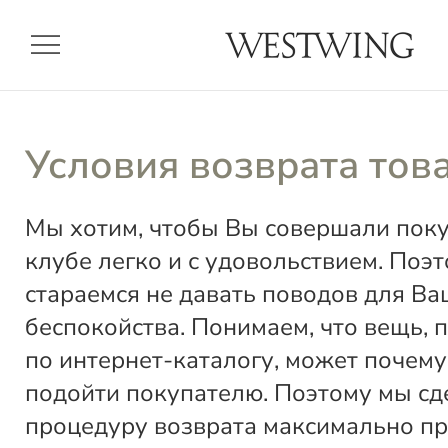
menu
Условия возврата тов
Мы хотим, чтобы Вы совершали пок
клубе легко и с удовольствием. Поэ
стараемся не давать поводов для Ва
беспокойства. Понимаем, что вещь, 
по интернет-каталогу, может почему
подойти покупателю. Поэтому мы сд
процедуру возврата максимально пр