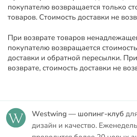
покупателю возвращается только ст
товаров. Стоимость доставки не воз
При возврате товаров ненадлежащег
покупателю возвращается стоимость
доставки и обратной пересылки. Пр
возврате, стоимость доставки не воз
Westwing — шопинг-клуб
для
дизайн и качество. Еженедел
проводится более 20 новых а