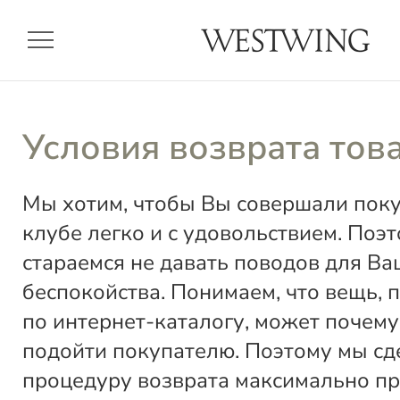
menu
Условия возврата тов
Мы хотим, чтобы Вы совершали пок
клубе легко и с удовольствием. Поэ
стараемся не давать поводов для Ва
беспокойства. Понимаем, что вещь, 
по интернет-каталогу, может почему
подойти покупателю. Поэтому мы сд
процедуру возврата максимально пр