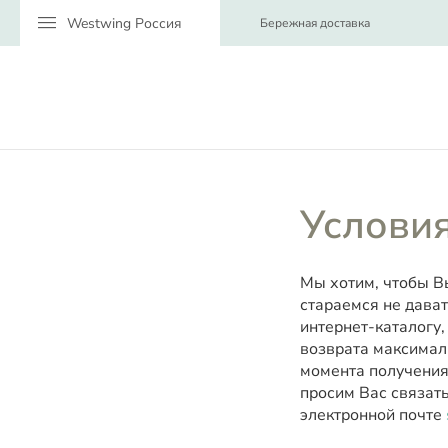
menu
Бережная доставка
Условия
Мы хотим, чтобы В
стараемся не дават
интернет-каталогу,
возврата максимал
момента получения
просим Вас связат
электронной почте