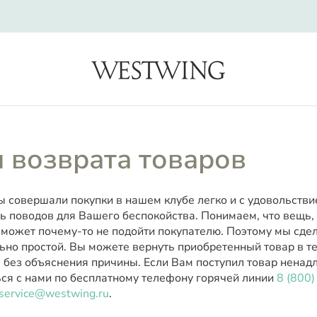
search
 возврата товаров
ы совершали покупки в нашем клубе легко и с удовольстви
ь поводов для Вашего беспокойства. Понимаем, что вещь,
 может почему-то не подойти покупателю. Поэтому мы сде
ьно простой. Вы можете вернуть приобретенный товар в те
 без объяснения причины. Если Вам поступил товар ненад
ься с нами по бесплатному телефону горячей линии
8 (800
service@westwing.ru
.