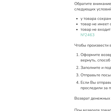
Обратите внимание
следующих условий
у товара сохран
товар не имеет
товар не входит
№2463
Чтобы произвести 
Оформите возвр
вернуть, способ
Заполните и под
Отправьте посы
Если Вы отправ
проследили за 
Возврат денежных с
При возврате това