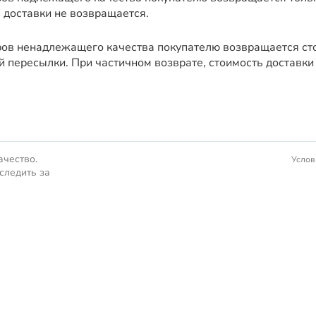
 доставки не возвращается.
ров ненадлежащего качества покупателю возвращается сто
й пересылки. При частичном возврате, стоимость доставки
ачество.
Услов
следить за