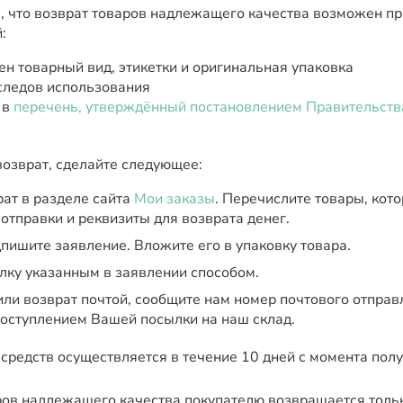
, что возврат товаров надлежащего качества возможен п
:
ен товарный вид, этикетки и оригинальная упаковка
 следов использования
 в
перечень, утверждённый постановлением Правительств
возврат, сделайте следующее:
ат в разделе сайта
Мои заказы
. Перечислите товары, кот
 отправки и реквизиты для возврата денег.
пишите заявление. Вложите его в упаковку товара.
лку указанным в заявлении способом.
или возврат почтой, сообщите нам номер почтового отправ
поступлением Вашей посылки на наш склад.
редств осуществляется в течение 10 дней с момента полу
ров надлежащего качества покупателю возвращается толь