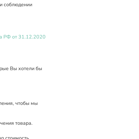
ри соблюдении
а РФ от 31.12.2020
орые Вы хотели бы
ления, чтобы мы
чения товара.
ко стоимость