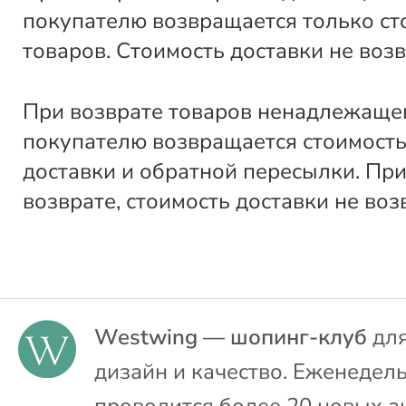
покупателю возвращается только ст
товаров. Стоимость доставки не воз
При возврате товаров ненадлежащег
покупателю возвращается стоимость
доставки и обратной пересылки. Пр
возврате, стоимость доставки не воз
Westwing — шопинг-клуб
для
дизайн и качество. Еженедел
проводится более 20 новых а