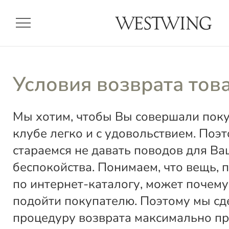
menu
Условия возврата тов
Мы хотим, чтобы Вы совершали пок
клубе легко и с удовольствием. Поэ
стараемся не давать поводов для Ва
беспокойства. Понимаем, что вещь, 
по интернет-каталогу, может почему
подойти покупателю. Поэтому мы сд
процедуру возврата максимально пр