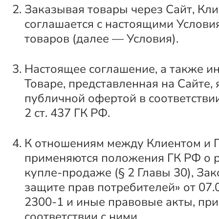
Заказывая товары через Сайт, Кли
соглашается с настоящими Услов
товаров (далее — Условия).
Настоящее соглашение, а также и
Товаре, представленная на Сайте,
публичной офертой в соответствии с
2 ст. 437 ГК РФ.
К отношениям между Клиентом и 
применяются положения ГК РФ о 
купле-продаже (§ 2 Главы 30), За
защите прав потребителей» от 07.
2300-1 и иные правовые акты, при
соответствии с ними.