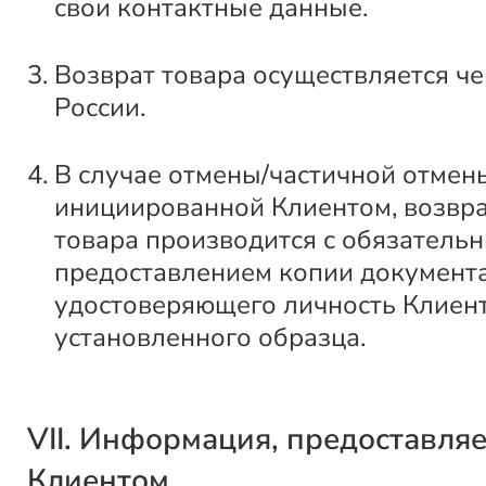
свои контактные данные.
Возврат товара осуществляется ч
России.
В случае отмены/частичной отмены
инициированной Клиентом, возвра
товара производится с обязатель
предоставлением копии документа
удостоверяющего личность Клиент
установленного образца.
VII. Информация, предоставля
Клиентом