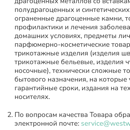
драгоценных металлов со вставка
полудрагоценных и синтетических
ограненные драгоценные камни, т
профилактики и лечения заболева
домашних условиях, предметы лич
парфюмерно-косметические товар
трикотажные изделия (изделия ш
трикотажные бельевые, изделия ч
носочные), технически сложные т
бытового назначения, на которые
гарантийные сроки, издания на те
носителях.
По вопросам качества Товара обр
электронной почте:
service@westw