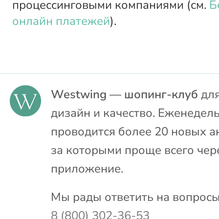
процессинговыми компаниями (см.
Б
онлайн платежей
).
Westwing — шопинг-клуб
для
дизайн и качество. Еженедел
проводится более 20 новых а
за которыми проще всего чер
приложение.
Мы рады ответить на вопросы
8 (800) 302-36-53