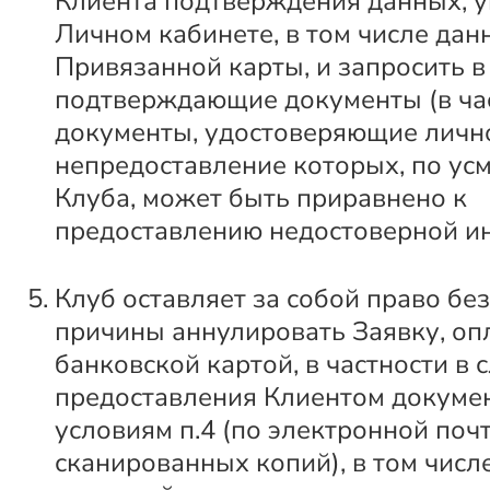
Клиента подтверждения данных, у
Личном кабинете, в том числе дан
Привязанной карты, и запросить в 
подтверждающие документы (в час
документы, удостоверяющие лично
непредоставление которых, по ус
Клуба, может быть приравнено к
предоставлению недостоверной и
Клуб оставляет за собой право бе
причины аннулировать Заявку, о
банковской картой, в частности в 
предоставления Клиентом докуме
условиям п.4 (по электронной почт
сканированных копий), в том числ