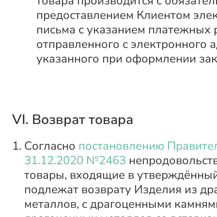
товара производится с обязате
предоставлением Клиентом эле
письма с указанием платежных 
отправленного с электронного а
указанного при оформлении зак
VI. Возврат товара
Согласно
постановлению Правител
31.12.2020 №2463
непродовольст
товары, входящие в утверждённый
подлежат возврату Изделия из д
металлов, с драгоценными камнями