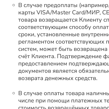
В случае предоплаты (например
карты VISA/Master Card/МИР, С
товара возвращается Клиенту с
соответствующим способу оплат
сроки, установленные внутренн
регламентом соответствующих 
систем, может быть возвращена
счёт Клиента. Подтверждение ф
предоставлением подтверждаю
документов является обязатель
возврата денежных средств.
В случае оплаты товара наличны
числе при помощи платежных т
стоимость возвращённых товар