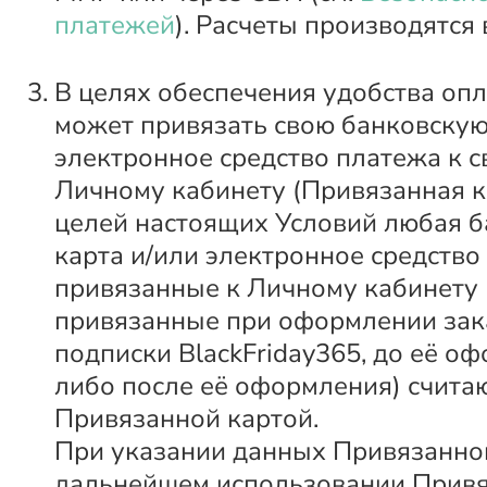
платежей
). Расчеты производятся 
В целях обеспечения удобства оп
может привязать свою банковскую
электронное средство платежа к 
Личному кабинету (Привязанная к
целей настоящих Условий любая б
карта и/или электронное средство
привязанные к Личному кабинету 
привязанные при оформлении зак
подписки BlackFriday365, до её о
либо после её оформления) счита
Привязанной картой.
При указании данных Привязанно
дальнейшем использовании Привя