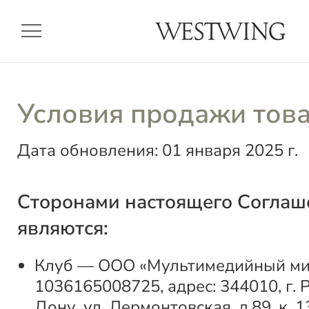
menu
Условия продажи тов
Дата обновления: 01 января 2025 г.
Сторонами настоящего Соглаш
являются:
Клуб — ООО «Мультимедийный мир
1036165008725, адрес: 344010, г. 
Дону, ул. Лермонтовская, д.89, к. 1