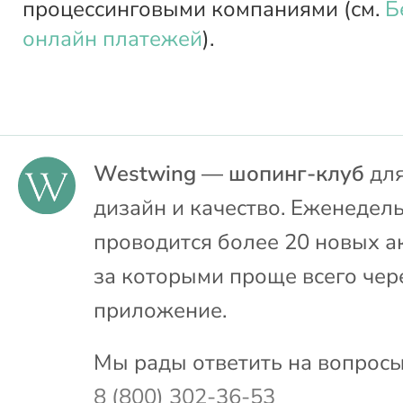
процессинговыми компаниями (см.
Б
онлайн платежей
).
Westwing — шопинг-клуб
для
дизайн и качество. Еженедел
проводится более 20 новых а
за которыми проще всего чер
приложение.
Мы рады ответить на вопросы
8 (800) 302-36-53