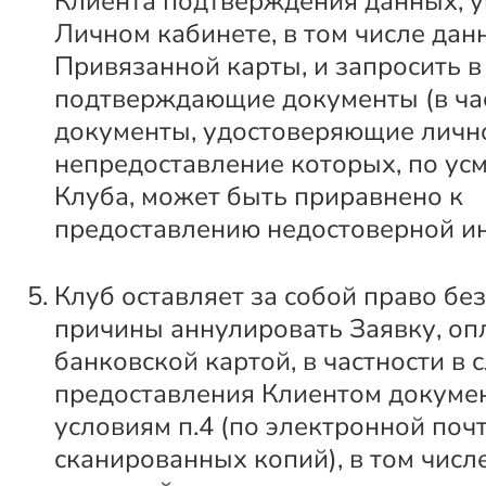
Клиента подтверждения данных, у
Личном кабинете, в том числе дан
Привязанной карты, и запросить в 
подтверждающие документы (в час
документы, удостоверяющие лично
непредоставление которых, по ус
Клуба, может быть приравнено к
предоставлению недостоверной и
Клуб оставляет за собой право бе
причины аннулировать Заявку, о
банковской картой, в частности в 
предоставления Клиентом докуме
условиям п.4 (по электронной почт
сканированных копий), в том числ