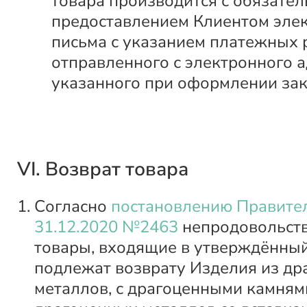
товара производится с обязате
предоставлением Клиентом эле
письма с указанием платежных 
отправленного с электронного а
указанного при оформлении зак
VI. Возврат товара
Согласно
постановлению Правител
31.12.2020 №2463
непродовольст
товары, входящие в утверждённый
подлежат возврату Изделия из д
металлов, с драгоценными камнями