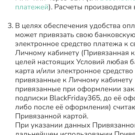
платежей
). Расчеты производятся 
В целях обеспечения удобства оп
может привязать свою банковскую
электронное средство платежа к 
Личному кабинету (Привязанная к
целей настоящих Условий любая б
карта и/или электронное средство
привязанные к Личному кабинету 
привязанные при оформлении зак
подписки BlackFriday365, до её о
либо после её оформления) счита
Привязанной картой.
При указании данных Привязанно
дальнейшем использовании Привя