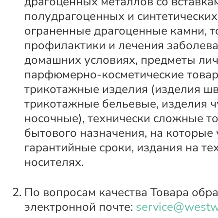
драгоценных металлов со вставка
полудрагоценных и синтетических
ограненные драгоценные камни, т
профилактики и лечения заболева
домашних условиях, предметы лич
парфюмерно-косметические товар
трикотажные изделия (изделия ш
трикотажные бельевые, изделия ч
носочные), технически сложные т
бытового назначения, на которые
гарантийные сроки, издания на те
носителях.
По вопросам качества Товара обр
электронной почте:
service@westw