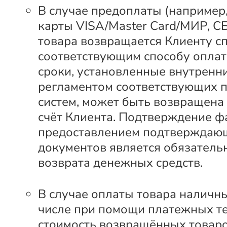
В случае предоплаты (например
карты VISA/Master Card/МИР, С
товара возвращается Клиенту с
соответствующим способу оплат
сроки, установленные внутренн
регламентом соответствующих 
систем, может быть возвращена
счёт Клиента. Подтверждение ф
предоставлением подтверждаю
документов является обязатель
возврата денежных средств.
В случае оплаты товара наличны
числе при помощи платежных т
стоимость возвращённых товар