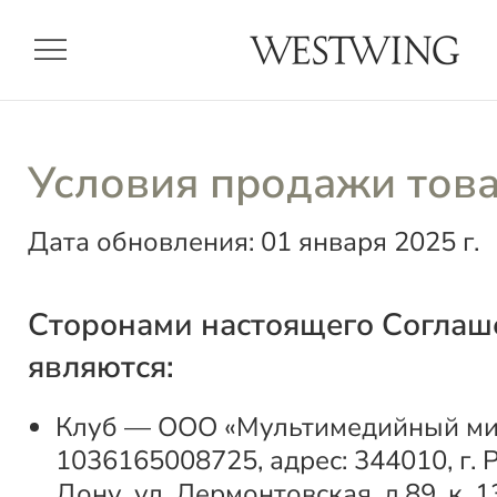
menu
Условия продажи тов
Дата обновления: 01 января 2025 г.
Сторонами настоящего Соглаш
являются:
Клуб — ООО «Мультимедийный мир
1036165008725, адрес: 344010, г. 
Дону, ул. Лермонтовская, д.89, к. 1