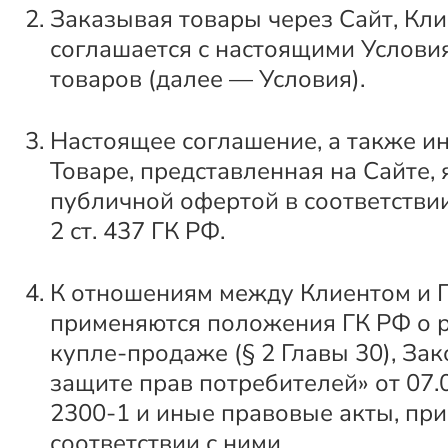
Заказывая товары через Сайт, Кли
соглашается с настоящими Услов
товаров (далее — Условия).
Настоящее соглашение, а также и
Товаре, представленная на Сайте,
публичной офертой в соответствии с
2 ст. 437 ГК РФ.
К отношениям между Клиентом и 
применяются положения ГК РФ о 
купле-продаже (§ 2 Главы 30), За
защите прав потребителей» от 07.
2300-1 и иные правовые акты, при
соответствии с ними.