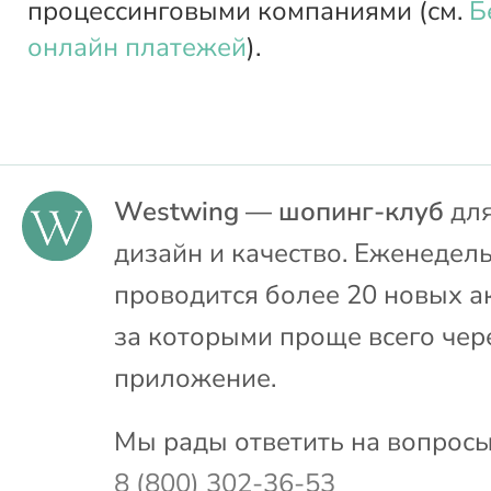
процессинговыми компаниями (см.
Б
онлайн платежей
).
Westwing — шопинг-клуб
для
дизайн и качество. Еженедел
проводится более 20 новых а
за которыми проще всего чер
приложение.
Мы рады ответить на вопросы
8 (800) 302-36-53