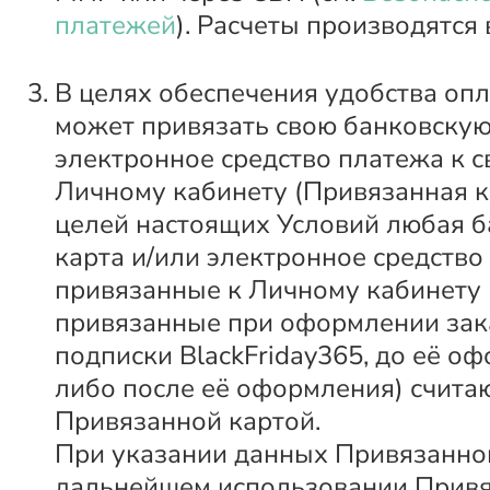
платежей
). Расчеты производятся 
В целях обеспечения удобства оп
может привязать свою банковскую
электронное средство платежа к 
Личному кабинету (Привязанная к
целей настоящих Условий любая б
карта и/или электронное средство
привязанные к Личному кабинету 
привязанные при оформлении зак
подписки BlackFriday365, до её о
либо после её оформления) счита
Привязанной картой.
При указании данных Привязанно
дальнейшем использовании Привя