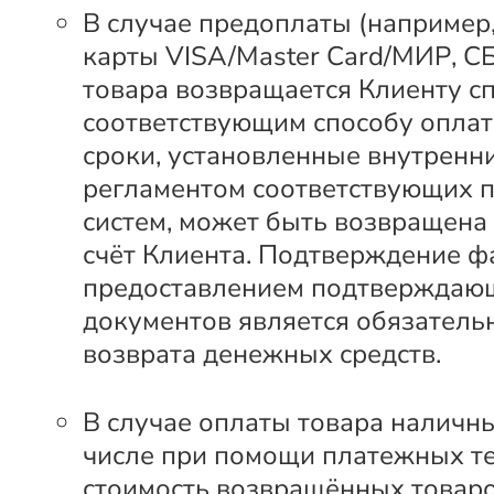
В случае предоплаты (например
карты VISA/Master Card/МИР, С
товара возвращается Клиенту с
соответствующим способу оплат
сроки, установленные внутренн
регламентом соответствующих 
систем, может быть возвращена
счёт Клиента. Подтверждение ф
предоставлением подтверждаю
документов является обязатель
возврата денежных средств.
В случае оплаты товара наличны
числе при помощи платежных т
стоимость возвращённых товар