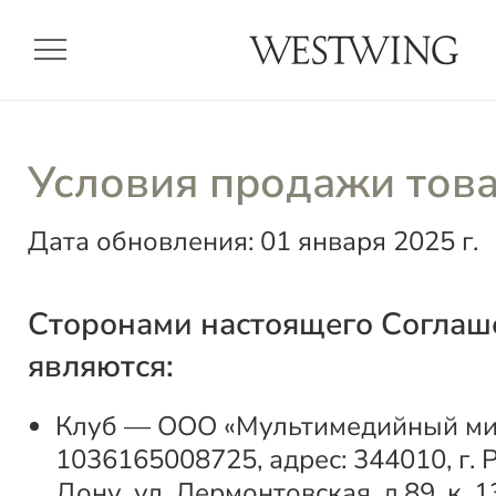
menu
Условия продажи тов
Дата обновления: 01 января 2025 г.
Сторонами настоящего Соглаш
являются:
Клуб — ООО «Мультимедийный мир
1036165008725, адрес: 344010, г. 
Дону, ул. Лермонтовская, д.89, к. 1