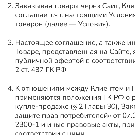
Заказывая товары через Сайт, Кли
соглашается с настоящими Услов
товаров (далее — Условия).
Настоящее соглашение, а также и
Товаре, представленная на Сайте,
публичной офертой в соответствии с
2 ст. 437 ГК РФ.
К отношениям между Клиентом и 
применяются положения ГК РФ о 
купле-продаже (§ 2 Главы 30), За
защите прав потребителей» от 07.
2300-1 и иные правовые акты, при
соответствии с ними.