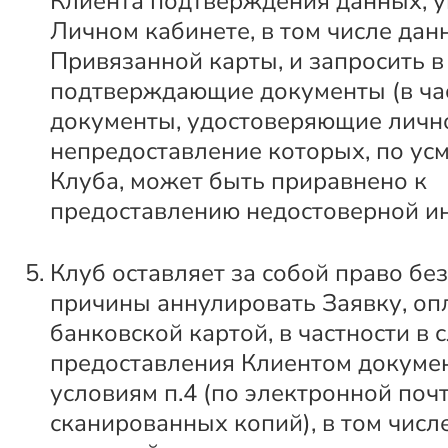
Клиента подтверждения данных, у
Личном кабинете, в том числе дан
Привязанной карты, и запросить в 
подтверждающие документы (в час
документы, удостоверяющие лично
непредоставление которых, по ус
Клуба, может быть приравнено к
предоставлению недостоверной и
Клуб оставляет за собой право бе
причины аннулировать Заявку, о
банковской картой, в частности в 
предоставления Клиентом докуме
условиям п.4 (по электронной почт
сканированных копий), в том числ