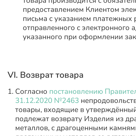
товара производится с обязате
предоставлением Клиентом эле
письма с указанием платежных 
отправленного с электронного а
указанного при оформлении зак
VI. Возврат товара
Согласно
постановлению Правител
31.12.2020 №2463
непродовольст
товары, входящие в утверждённый
подлежат возврату Изделия из д
металлов, с драгоценными камнями