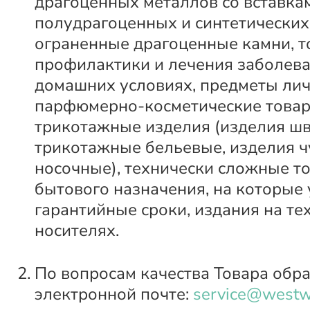
драгоценных металлов со вставка
полудрагоценных и синтетических
ограненные драгоценные камни, т
профилактики и лечения заболева
домашних условиях, предметы лич
парфюмерно-косметические товар
трикотажные изделия (изделия ш
трикотажные бельевые, изделия ч
носочные), технически сложные т
бытового назначения, на которые
гарантийные сроки, издания на те
носителях.
По вопросам качества Товара обр
электронной почте:
service@westw