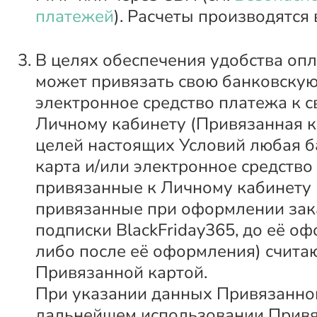
платежей
). Расчеты производятся 
В целях обеспечения удобства оп
может привязать свою банковскую
электронное средство платежа к 
Личному кабинету (Привязанная к
целей настоящих Условий любая б
карта и/или электронное средство
привязанные к Личному кабинету 
привязанные при оформлении зак
подписки BlackFriday365, до её о
либо после её оформления) счита
Привязанной картой.
При указании данных Привязанно
дальнейшем использовании Привя