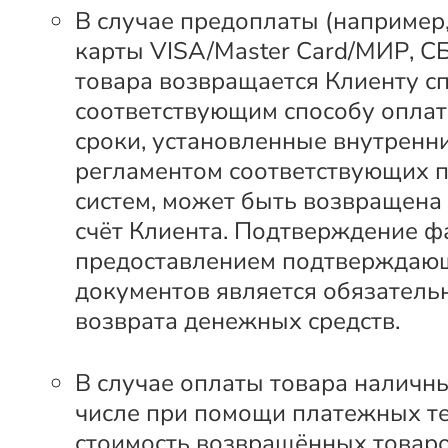
В случае предоплаты (например
карты VISA/Master Card/МИР, С
товара возвращается Клиенту с
соответствующим способу оплат
сроки, установленные внутренн
регламентом соответствующих 
систем, может быть возвращена
счёт Клиента. Подтверждение ф
предоставлением подтверждаю
документов является обязатель
возврата денежных средств.
В случае оплаты товара наличны
числе при помощи платежных т
стоимость возвращённых товар