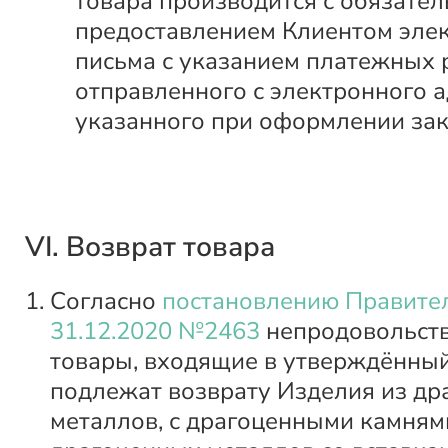
товара производится с обязате
предоставлением Клиентом эле
письма с указанием платежных 
отправленного с электронного а
указанного при оформлении зак
VI. Возврат товара
Согласно
постановлению Правител
31.12.2020 №2463
непродовольст
товары, входящие в утверждённый
подлежат возврату Изделия из д
металлов, с драгоценными камнями