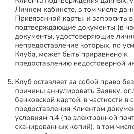
Клиента подтверждения данных, у
Личном кабинете, в том числе дан
Привязанной карты, и запросить в 
подтверждающие документы (в час
документы, удостоверяющие лично
непредоставление которых, по ус
Клуба, может быть приравнено к
предоставлению недостоверной и
Клуб оставляет за собой право бе
причины аннулировать Заявку, о
банковской картой, в частности в 
предоставления Клиентом докуме
условиям п.4 (по электронной почт
сканированных копий), в том числ