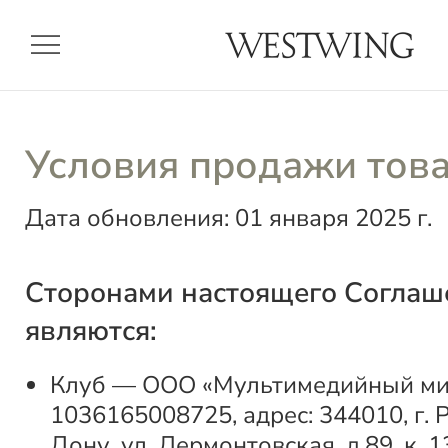
menu
Условия продажи тов
Дата обновления: 01 января 2025 г.
Сторонами настоящего Соглаш
являются:
Клуб — ООО «Мультимедийный мир
1036165008725, адрес: 344010, г. 
Дону, ул. Лермонтовская, д.89, к. 1