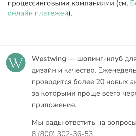
процессинговыми компаниями (см.
Б
онлайн платежей
).
Westwing — шопинг-клуб
для
дизайн и качество. Еженедел
проводится более 20 новых а
за которыми проще всего чер
приложение.
Мы рады ответить на вопросы
8 (800) 302-36-53