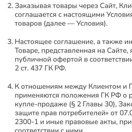
Заказывая товары через Сайт, Кли
соглашается с настоящими Услов
товаров (далее — Условия).
Настоящее соглашение, а также и
Товаре, представленная на Сайте,
публичной офертой в соответствии с
2 ст. 437 ГК РФ.
К отношениям между Клиентом и 
применяются положения ГК РФ о 
купле-продаже (§ 2 Главы 30), За
защите прав потребителей» от 07.
2300-1 и иные правовые акты, при
соответствии с ними.