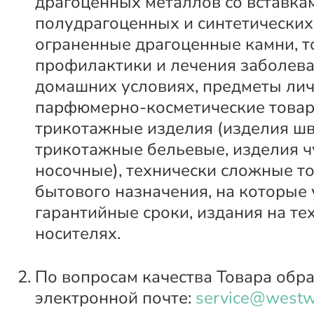
драгоценных металлов со вставка
полудрагоценных и синтетических
ограненные драгоценные камни, т
профилактики и лечения заболева
домашних условиях, предметы лич
парфюмерно-косметические товар
трикотажные изделия (изделия ш
трикотажные бельевые, изделия ч
носочные), технически сложные т
бытового назначения, на которые
гарантийные сроки, издания на те
носителях.
По вопросам качества Товара обр
электронной почте:
service@westw