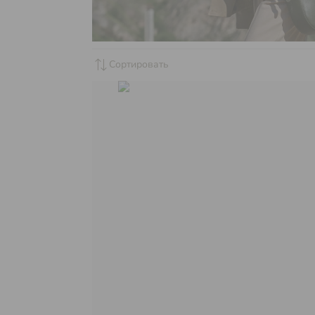
sync_alt
Сортировать