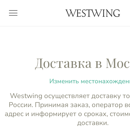
menu
Доставка в Мо
Изменить местонахожден
Westwing осуществляет доставку то
России. Принимая заказ, оператор в
адрес и информирует о сроках, стоим
доставки.