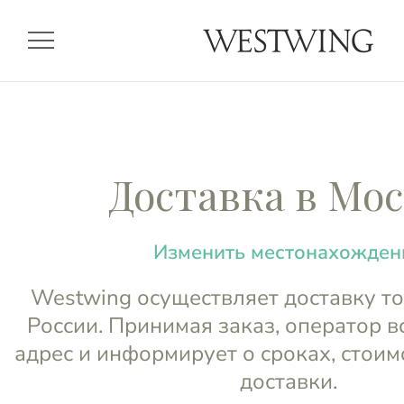
menu
Доставка в Мо
Изменить местонахожден
Westwing осуществляет доставку то
России. Принимая заказ, оператор в
адрес и информирует о сроках, стоим
доставки.