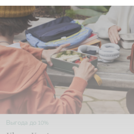
Выгода до
10%
Klean Kanteen