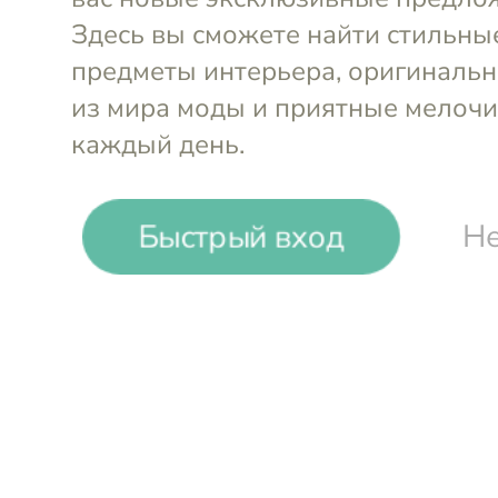
Выгода до
10%
Быстрый вход
Не
Karman Republic
Дизайнерские светильники из Италии