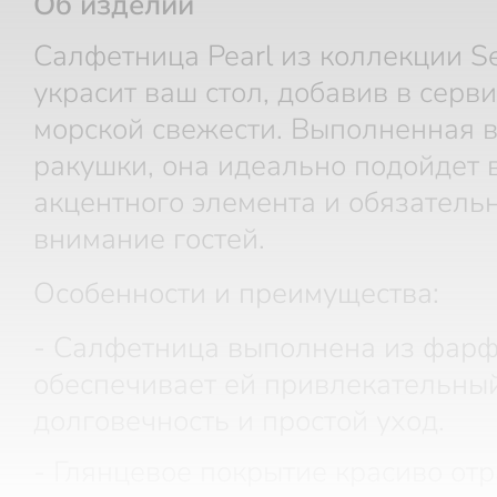
Об изделии
Салфетница Pearl из коллекции Se
украсит ваш стол, добавив в серв
морской свежести. Выполненная 
ракушки, она идеально подойдет 
акцентного элемента и обязатель
внимание гостей.
Особенности и преимущества:
- Салфетница выполнена из фарф
обеспечивает ей привлекательный
долговечность и простой уход.
- Глянцевое покрытие красиво отр