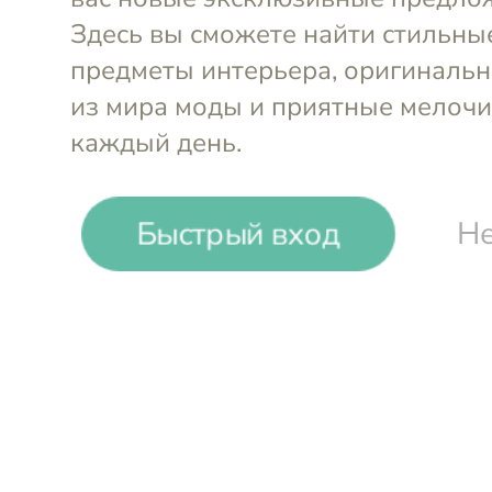
Выгода до
10%
Karman Republic
Дизайнерские светильники из Италии
Быстрый вход
Не