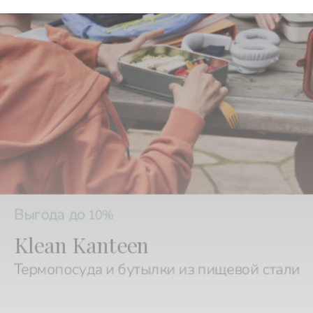
Выгода до
10%
Klean Kanteen
Термопосуда и бутылки из пищевой стали