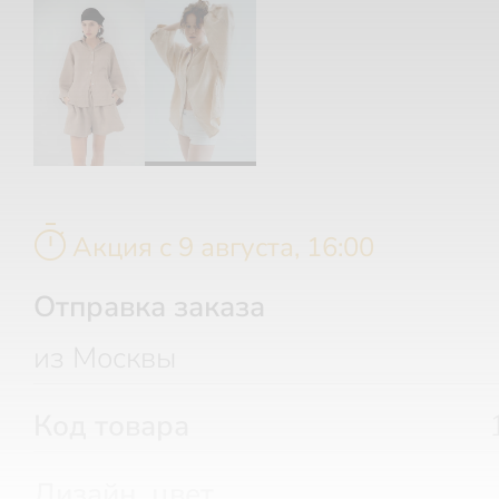
timer
Акция c 9 августа, 16:00
Отправка заказа
из Москвы
Код товара
Дизайн, цвет