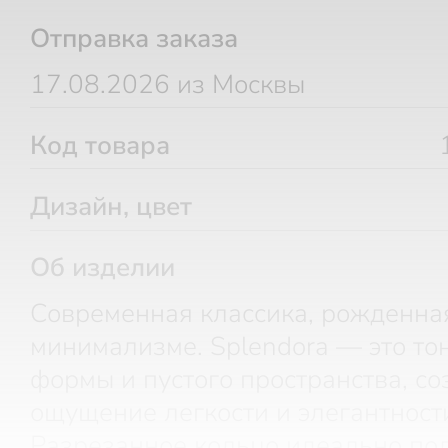
Отправка заказа
17.08.2026 из Москвы
Код товара
Дизайн, цвет
Об изделии
Современная классика, рожденна
минимализме. Splendora — это то
формы и пустого пространства, с
ощущение легкости и элегантност
Разрезанное кольцо идеально по