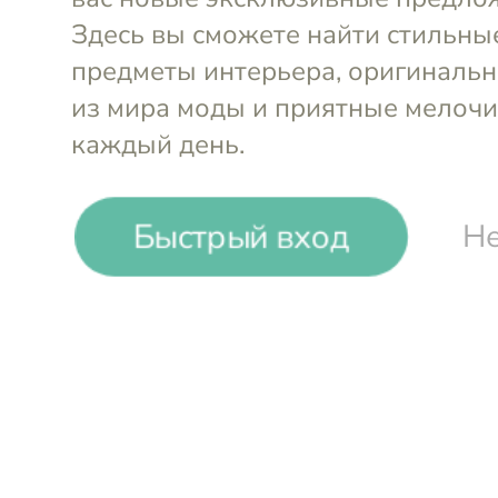
Быстрый вход
Не
-
17
%
La Melly