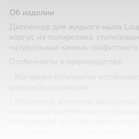
Об изделии
Диспенсер для жидкого мыла Lou
корпус из полирезина, стилизова
натуральный камень графитового 
Особенности и преимущества:
- Материал отличается устойчивос
ударам и царапинам.
- Наружные элементы дозирующе
механизма выполнены из нержав
обладающей высокой прочностью,
долговечностью и отличными