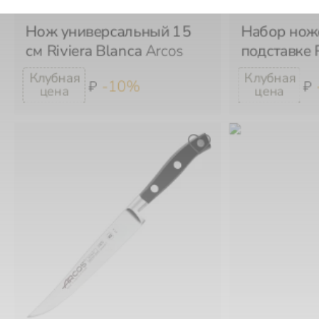
Нож универсальный 15
Набор ноже
см Riviera Blanca
Arcos
подставке 
-10%
₽
₽