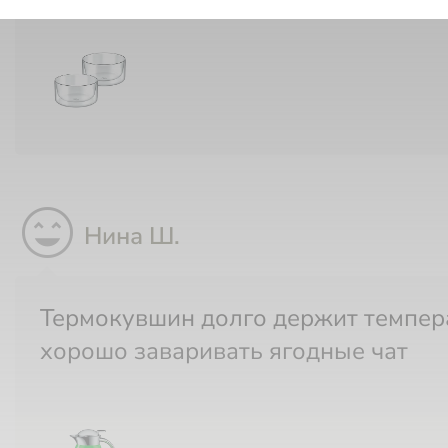
sentiment_very_satisfied
Нина Ш.
Термокувшин долго держит температуру,
хорошо заваривать ягодные чат