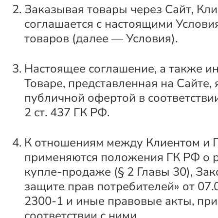
Заказывая товары через Сайт, Кли
соглашается с настоящими Услов
товаров (далее — Условия).
Настоящее соглашение, а также и
Товаре, представленная на Сайте,
публичной офертой в соответствии с
2 ст. 437 ГК РФ.
К отношениям между Клиентом и 
применяются положения ГК РФ о 
купле-продаже (§ 2 Главы 30), За
защите прав потребителей» от 07.
2300-1 и иные правовые акты, при
соответствии с ними.