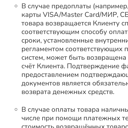
В случае предоплаты (например
карты VISA/Master Card/МИР, С
товара возвращается Клиенту с
соответствующим способу оплат
сроки, установленные внутренн
регламентом соответствующих 
систем, может быть возвращена
счёт Клиента. Подтверждение ф
предоставлением подтверждаю
документов является обязатель
возврата денежных средств.
В случае оплаты товара наличны
числе при помощи платежных т
стоимость возвращённых товар