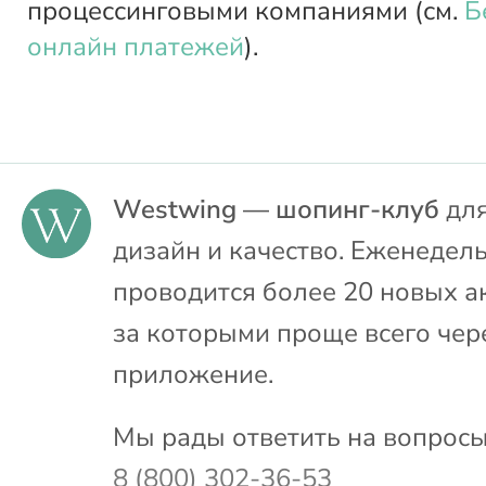
процессинговыми компаниями (см.
Б
онлайн платежей
).
Westwing — шопинг-клуб
для
дизайн и качество. Еженедел
проводится более 20 новых а
за которыми проще всего чер
приложение.
Мы рады ответить на вопросы
8 (800) 302-36-53