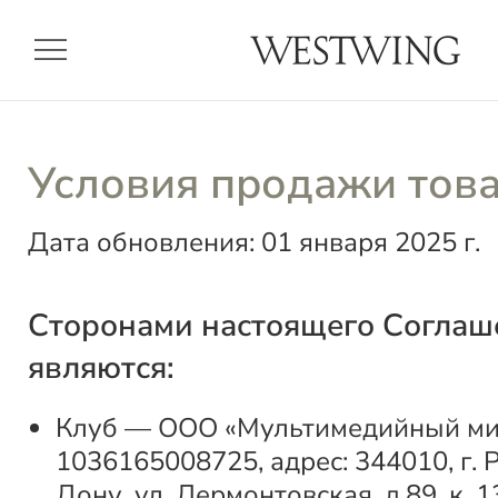
menu
Условия продажи тов
Дата обновления: 01 января 2025 г.
Сторонами настоящего Соглаш
являются:
Клуб — ООО «Мультимедийный мир
1036165008725, адрес: 344010, г. 
Дону, ул. Лермонтовская, д.89, к. 1