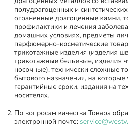
драгоценных металлов со вставка
полудрагоценных и синтетических
ограненные драгоценные камни, т
профилактики и лечения заболева
домашних условиях, предметы лич
парфюмерно-косметические товар
трикотажные изделия (изделия ш
трикотажные бельевые, изделия ч
носочные), технически сложные т
бытового назначения, на которые
гарантийные сроки, издания на те
носителях.
По вопросам качества Товара обр
электронной почте:
service@westw