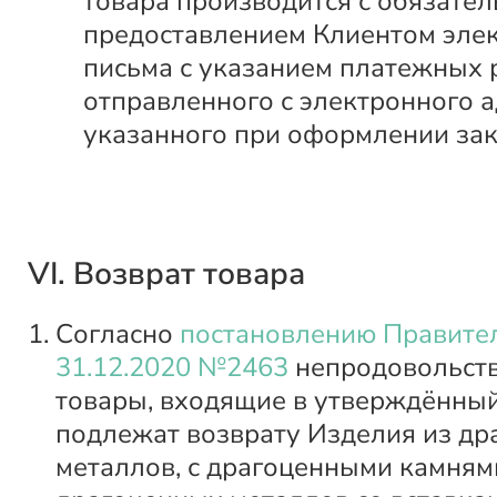
товара производится с обязате
предоставлением Клиентом эле
письма с указанием платежных 
отправленного с электронного а
указанного при оформлении зак
VI. Возврат товара
Согласно
постановлению Правител
31.12.2020 №2463
непродовольст
товары, входящие в утверждённый
подлежат возврату Изделия из д
металлов, с драгоценными камнями