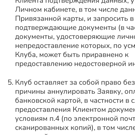
Клиента подтверждения данных, у
Личном кабинете, в том числе дан
Привязанной карты, и запросить в 
подтверждающие документы (в час
документы, удостоверяющие лично
непредоставление которых, по ус
Клуба, может быть приравнено к
предоставлению недостоверной и
Клуб оставляет за собой право бе
причины аннулировать Заявку, о
банковской картой, в частности в 
предоставления Клиентом докуме
условиям п.4 (по электронной почт
сканированных копий), в том числ