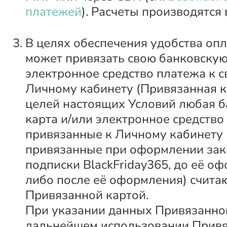
платежей
). Расчеты производятся 
В целях обеспечения удобства оп
может привязать свою банковскую
электронное средство платежа к 
Личному кабинету (Привязанная к
целей настоящих Условий любая б
карта и/или электронное средство
привязанные к Личному кабинету 
привязанные при оформлении зак
подписки BlackFriday365, до её о
либо после её оформления) счита
Привязанной картой.
При указании данных Привязанно
дальнейшем использовании Привя