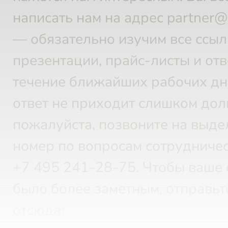
написать нам на адрес partner
— обязательно изучим все ссыл
презентации, прайс-листы и отв
течение ближайших рабочих дн
ответ не приходит слишком дол
пожалуйста, позвоните на выд
номер по вопросам сотрудничес
+7 495 241-28-75.
Чтобы ваше 
было более заметным, отправьт
отсюда: