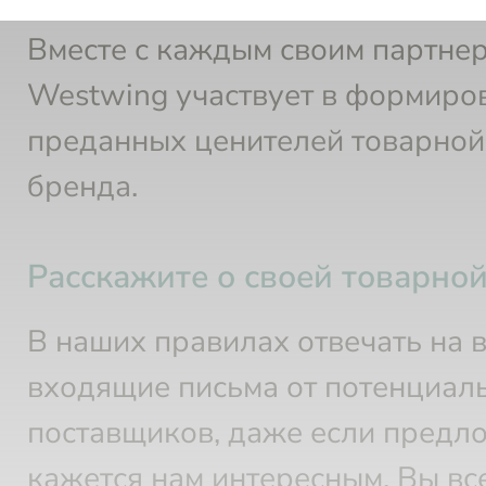
ценностях партнерских торговы
Вместе с каждым своим партне
Westwing участвует в формиро
преданных ценителей товарной
бренда.
Расскажите о своей товарно
В наших правилах отвечать на 
входящие письма от потенциал
поставщиков, даже если предл
кажется нам интересным. Вы вс