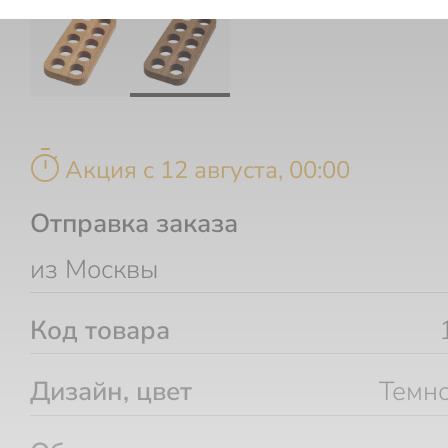
timer
Акция c 12 августа, 00:00
Отправка заказа
из Москвы
Код товара
Дизайн, цвет
Темн