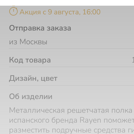
timer
Акция c 9 августа, 16:00
Отправка заказа
из Москвы
Код товара
Дизайн, цвет
Об изделии
Металлическая решетчатая полка
испанского бренда Rayen поможе
разместить подручные средства г