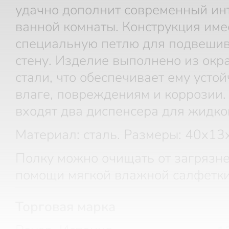
удачно дополнит современный ин
ванной комнаты. Конструкция име
специальную петлю для подвешив
стену. Изделие выполнено из ок
стали, что обеспечивает ему устой
влаге, повреждениям и коррозии.
входят два диспенсера для жидко
Материал: сталь. Размеры: 40х13
Полку можно очищать от загрязн
помощи мягкой влажной салфетки
Торговая марка